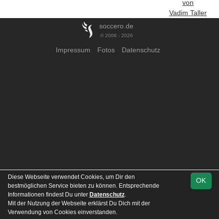
von
Vadim Taller
soccero.de
© 2006 - 2026
Impressum
Fotos
Datenschutz
Diese Webseite verwendet Cookies, um Dir den
OK
bestmöglichen Service bieten zu können. Entsprechende
Informationen findest Du unter
Datenschutz
.
Mit der Nutzung der Webseite erklärst Du Dich mit der
Verwendung von Cookies einverstanden.