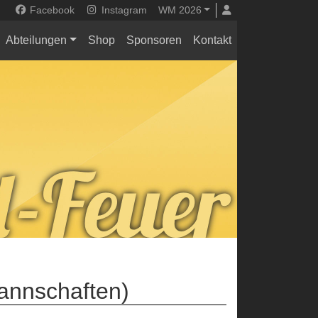
Facebook
Instagram
WM 2026
Abteilungen
Shop
Sponsoren
Kontakt
Mannschaften)