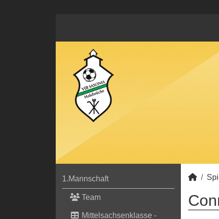
Spi
1.Mannschaft
Conr
Team
Mittelsachsenklasse -