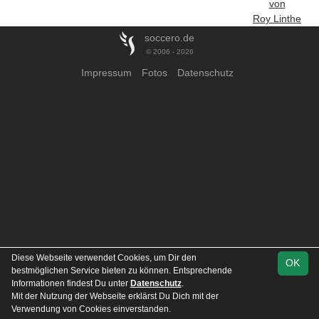
von
Roy Linthe
soccero.de
© 2006 - 2026
Impressum
Fotos
Datenschutz
Diese Webseite verwendet Cookies, um Dir den
OK
bestmöglichen Service bieten zu können. Entsprechende
Informationen findest Du unter
Datenschutz
.
Mit der Nutzung der Webseite erklärst Du Dich mit der
Verwendung von Cookies einverstanden.