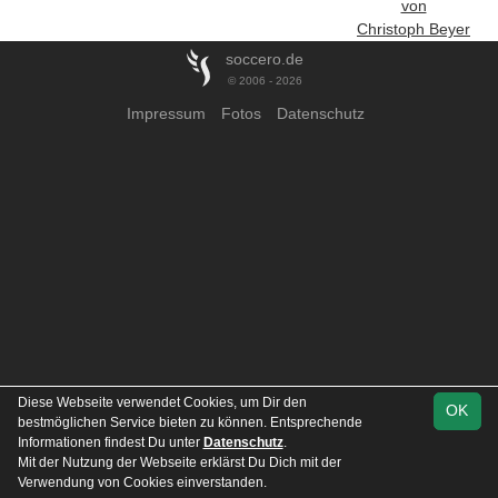
von
Christoph Beyer
soccero.de
© 2006 - 2026
Impressum
Fotos
Datenschutz
Diese Webseite verwendet Cookies, um Dir den
OK
bestmöglichen Service bieten zu können. Entsprechende
Informationen findest Du unter
Datenschutz
.
Mit der Nutzung der Webseite erklärst Du Dich mit der
Verwendung von Cookies einverstanden.