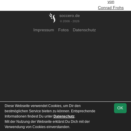
von
Conrad Frohs
soccero.de
© 2006 - 2026
Impressum
Fotos
Datenschutz
Diese Webseite verwendet Cookies, um Dir den
OK
bestmöglichen Service bieten zu können. Entsprechende
Informationen findest Du unter
Datenschutz
.
Mit der Nutzung der Webseite erklärst Du Dich mit der
Verwendung von Cookies einverstanden.