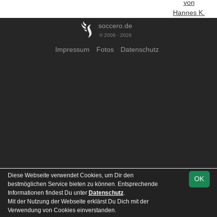
von
Hannes K.
soccero.de
© 2006 - 2026
Impressum
Fotos
Datenschutz
Diese Webseite verwendet Cookies, um Dir den
OK
bestmöglichen Service bieten zu können. Entsprechende
Informationen findest Du unter
Datenschutz
.
Mit der Nutzung der Webseite erklärst Du Dich mit der
Verwendung von Cookies einverstanden.