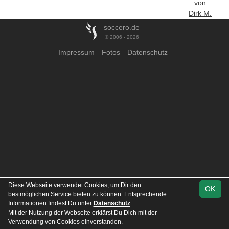
von
Dirk M.
soccero.de
© 2006 - 2026
Impressum
Fotos
Datenschutz
Diese Webseite verwendet Cookies, um Dir den
OK
bestmöglichen Service bieten zu können. Entsprechende
Informationen findest Du unter
Datenschutz
.
Mit der Nutzung der Webseite erklärst Du Dich mit der
Verwendung von Cookies einverstanden.