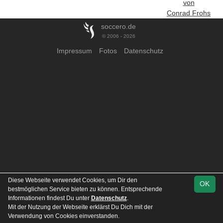
von
Conrad Frohs
soccero.de
© 2006 - 2026
Impressum
Fotos
Datenschutz
Diese Webseite verwendet Cookies, um Dir den
OK
bestmöglichen Service bieten zu können. Entsprechende
Informationen findest Du unter
Datenschutz
.
Mit der Nutzung der Webseite erklärst Du Dich mit der
Verwendung von Cookies einverstanden.