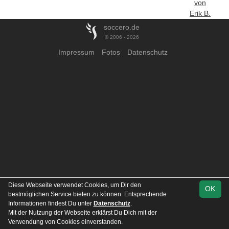
von
Erik B.
soccero.de
© 2006 - 2026
Impressum
Fotos
Datenschutz
Diese Webseite verwendet Cookies, um Dir den
OK
bestmöglichen Service bieten zu können. Entsprechende
Informationen findest Du unter
Datenschutz
.
Mit der Nutzung der Webseite erklärst Du Dich mit der
Verwendung von Cookies einverstanden.