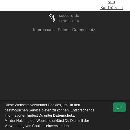
von
Kai Trülzsch
soccero.de
© 2006 - 2026
Impressum
Fotos
Datenschutz
Diese Webseite verwendet Cookies, um Dir den
OK
bestmöglichen Service bieten zu können. Entsprechende
Informationen findest Du unter
Datenschutz
.
Mit der Nutzung der Webseite erklärst Du Dich mit der
Verwendung von Cookies einverstanden.