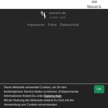
von
Marcel S.
soccero.de
© 2006 - 2026
Impressum
Fotos
Datenschutz
Diese Webseite verwendet Cookies, um Dir den
OK
bestmöglichen Service bieten zu können. Entsprechende
Informationen findest Du unter
Datenschutz
.
Mit der Nutzung der Webseite erklärst Du Dich mit der
Verwendung von Cookies einverstanden.