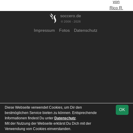
von
Rico R.
soccero.de
© 2006 - 2026
Impressum
Fotos
Datenschutz
Diese Webseite verwendet Cookies, um Dir den
OK
bestmöglichen Service bieten zu können. Entsprechende
Informationen findest Du unter
Datenschutz
.
Mit der Nutzung der Webseite erklärst Du Dich mit der
Verwendung von Cookies einverstanden.