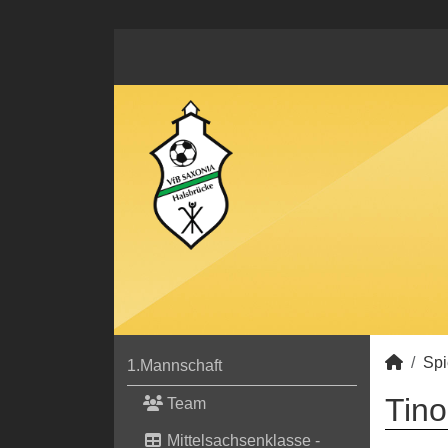
Spi
1.Mannschaft
Tino
Team
Mittelsachsenklasse -