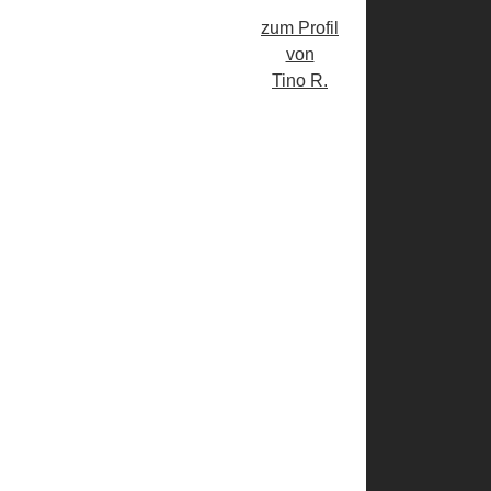
zum Profil
von
Tino R.