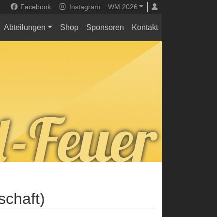
Facebook
Instagram
WM 2026
Abteilungen
Shop
Sponsoren
Kontakt
schaft)