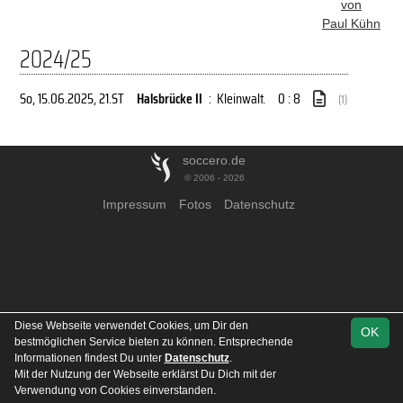
von
Paul Kühn
2024/25
So, 15.06.2025
, 21.ST
Halsbrücke II
:
Kleinwalt.
0 : 8
(1)
soccero.de
© 2006 - 2026
Impressum
Fotos
Datenschutz
Diese Webseite verwendet Cookies, um Dir den
OK
bestmöglichen Service bieten zu können. Entsprechende
Informationen findest Du unter
Datenschutz
.
Mit der Nutzung der Webseite erklärst Du Dich mit der
Verwendung von Cookies einverstanden.