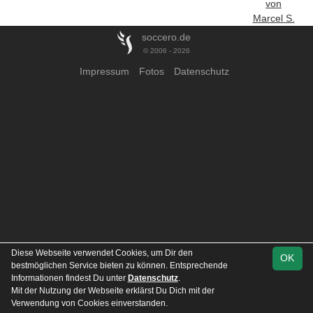
von
Marcel S.
soccero.de
© 2006 - 2026
Impressum
Fotos
Datenschutz
Diese Webseite verwendet Cookies, um Dir den
OK
bestmöglichen Service bieten zu können. Entsprechende
Informationen findest Du unter
Datenschutz
.
Mit der Nutzung der Webseite erklärst Du Dich mit der
Verwendung von Cookies einverstanden.