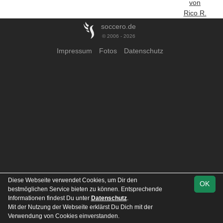
von
Rico R.
soccero.de
© 2006 - 2026
Impressum
Fotos
Datenschutz
Diese Webseite verwendet Cookies, um Dir den
OK
bestmöglichen Service bieten zu können. Entsprechende
Informationen findest Du unter
Datenschutz
.
Mit der Nutzung der Webseite erklärst Du Dich mit der
Verwendung von Cookies einverstanden.