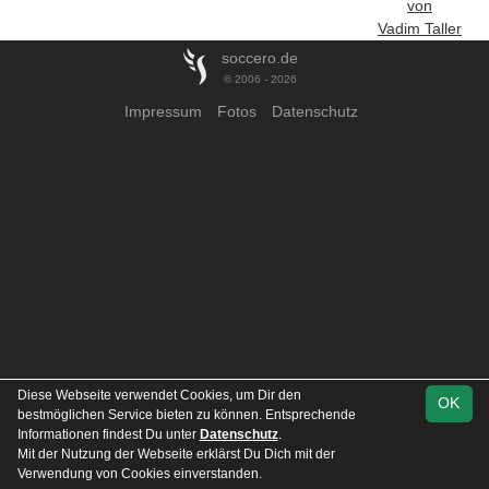
von
Vadim Taller
soccero.de
© 2006 - 2026
Impressum
Fotos
Datenschutz
Diese Webseite verwendet Cookies, um Dir den
OK
bestmöglichen Service bieten zu können. Entsprechende
Informationen findest Du unter
Datenschutz
.
Mit der Nutzung der Webseite erklärst Du Dich mit der
Verwendung von Cookies einverstanden.