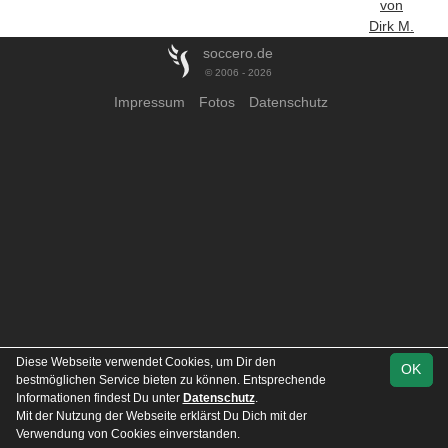
von
Dirk M.
soccero.de
© 2006 - 2026
Impressum
Fotos
Datenschutz
Diese Webseite verwendet Cookies, um Dir den
OK
bestmöglichen Service bieten zu können. Entsprechende
Informationen findest Du unter
Datenschutz
.
Mit der Nutzung der Webseite erklärst Du Dich mit der
Verwendung von Cookies einverstanden.