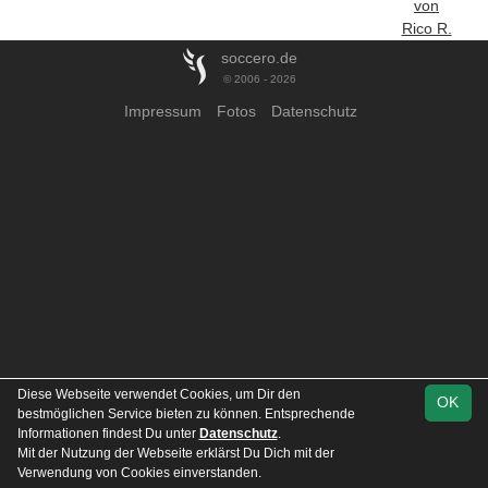
von
Rico R.
soccero.de
© 2006 - 2026
Impressum
Fotos
Datenschutz
Diese Webseite verwendet Cookies, um Dir den
OK
bestmöglichen Service bieten zu können. Entsprechende
Informationen findest Du unter
Datenschutz
.
Mit der Nutzung der Webseite erklärst Du Dich mit der
Verwendung von Cookies einverstanden.