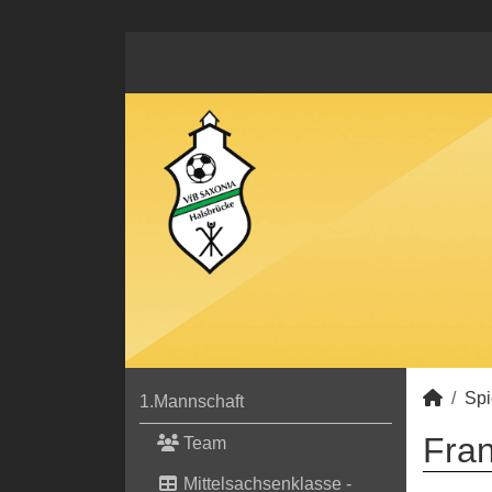
Spi
1.Mannschaft
Fran
Team
Mittelsachsenklasse -