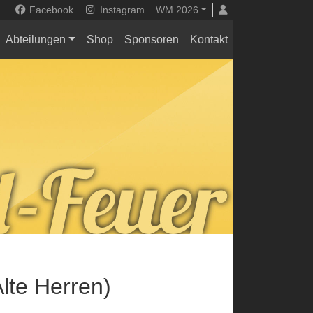
Facebook
Instagram
WM 2026
Abteilungen
Shop
Sponsoren
Kontakt
lte Herren)