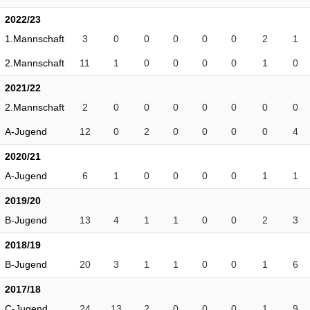
2022/23
1.Mannschaft
3
0
0
0
0
0
2
1
2.Mannschaft
11
1
0
0
0
0
1
0
2021/22
2.Mannschaft
2
0
0
0
0
0
0
0
A-Jugend
12
0
2
0
0
0
0
4
2020/21
A-Jugend
6
1
0
0
0
0
1
1
2019/20
B-Jugend
13
4
1
1
0
0
2
3
2018/19
B-Jugend
20
3
1
1
0
0
1
6
2017/18
C-Jugend
24
13
2
0
0
0
1
9