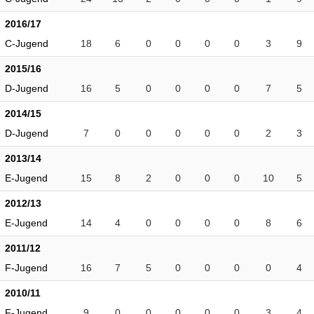
2016/17
C-Jugend
18
6
0
0
0
0
3
9
2015/16
D-Jugend
16
5
0
0
0
0
7
5
2014/15
D-Jugend
7
0
0
0
0
0
2
3
2013/14
E-Jugend
15
8
2
0
0
0
10
5
2012/13
E-Jugend
14
4
0
0
0
0
8
6
2011/12
F-Jugend
16
7
5
0
0
0
0
4
2010/11
F-Jugend
9
0
0
0
0
0
3
4