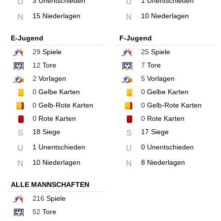
3 Unentschieden
1 Unentschieden
U
U
15 Niederlagen
10 Niederlagen
N
N
E-Jugend
F-Jugend
29
Spiele
25
Spiele
12
Tore
7
Tore
2
Vorlagen
5
Vorlagen
0
Gelbe Karten
0
Gelbe Karten
0
Gelb-Rote Karten
0
Gelb-Rote Karten
0
Rote Karten
0
Rote Karten
18 Siege
17 Siege
S
S
1 Unentschieden
0 Unentschieden
U
U
10 Niederlagen
8 Niederlagen
N
N
ALLE MANNSCHAFTEN
216
Spiele
52
Tore