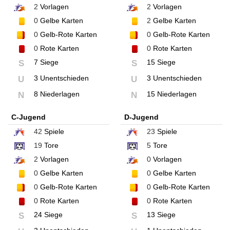
2
Vorlagen
2
Vorlagen
0
Gelbe Karten
2
Gelbe Karten
0
Gelb-Rote Karten
0
Gelb-Rote Karten
0
Rote Karten
0
Rote Karten
7 Siege
15 Siege
S
S
3 Unentschieden
3 Unentschieden
U
U
8 Niederlagen
15 Niederlagen
N
N
C-Jugend
D-Jugend
42
Spiele
23
Spiele
19
Tore
5
Tore
2
Vorlagen
0
Vorlagen
0
Gelbe Karten
0
Gelbe Karten
0
Gelb-Rote Karten
0
Gelb-Rote Karten
0
Rote Karten
0
Rote Karten
24 Siege
13 Siege
S
S