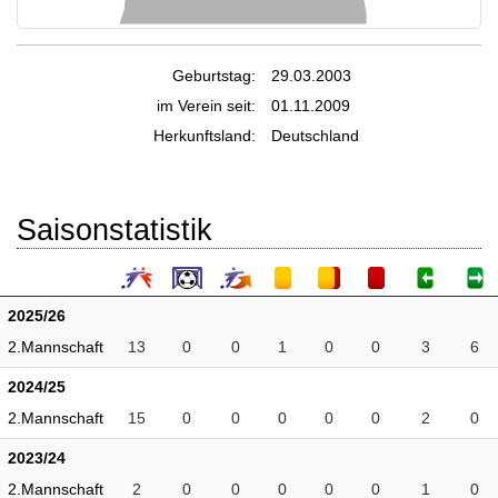
Geburtstag:
29.03.2003
im Verein seit:
01.11.2009
Herkunftsland:
Deutschland
Saisonstatistik
2025/26
2.Mannschaft
13
0
0
1
0
0
3
6
2024/25
2.Mannschaft
15
0
0
0
0
0
2
0
2023/24
2.Mannschaft
2
0
0
0
0
0
1
0