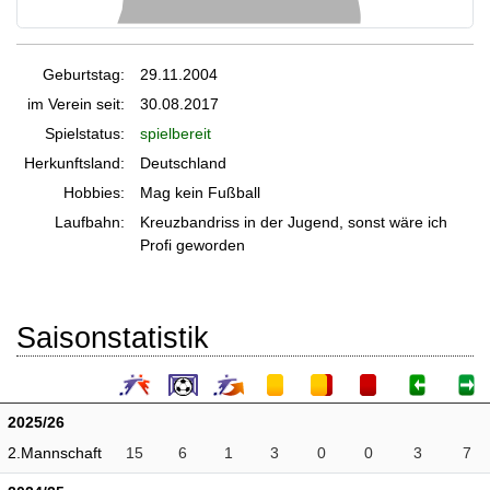
Geburtstag:
29.11.2004
im Verein seit:
30.08.2017
Spielstatus:
spielbereit
Herkunftsland:
Deutschland
Hobbies:
Mag kein Fußball
Laufbahn:
Kreuzbandriss in der Jugend, sonst wäre ich
Profi geworden
Saisonstatistik
2025/26
2.Mannschaft
15
6
1
3
0
0
3
7