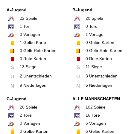
A-Jugend
B-Jugend
22
Spiele
20
Spiele
1
Tor
0
Tore
0
Vorlagen
1
Vorlage
1
Gelbe Karte
0
Gelbe Karten
0
Gelb-Rote Karten
0
Gelb-Rote Karten
0
Rote Karten
0
Rote Karten
13 Siege
11 Siege
S
S
2 Unentschieden
3 Unentschieden
U
U
9 Niederlagen
6 Niederlagen
N
N
C-Jugend
ALLE MANNSCHAFTEN
20
Spiele
102
Spiele
2
Tore
16
Tore
0
Vorlagen
6
Vorlagen
0
Gelbe Karten
6
Gelbe Karten