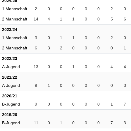
2024/25
1.Mannschaft
2
0
0
0
0
0
2
0
2.Mannschaft
14
4
1
1
0
0
5
6
2023/24
1.Mannschaft
3
0
1
1
0
0
2
0
2.Mannschaft
6
3
2
0
0
0
0
1
2022/23
A-Jugend
13
0
0
1
0
0
4
4
2021/22
A-Jugend
9
1
0
0
0
0
0
3
2020/21
B-Jugend
9
0
0
0
0
0
1
7
2019/20
B-Jugend
11
0
1
0
0
0
7
3