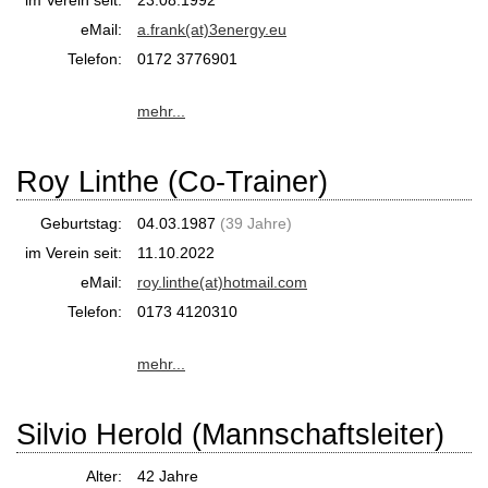
im Verein seit:
23.08.1992
eMail:
a.frank(at)3energy.eu
Telefon:
0172 3776901
mehr...
Roy Linthe (Co-Trainer)
Geburtstag:
04.03.1987
(39 Jahre)
im Verein seit:
11.10.2022
eMail:
roy.linthe(at)hotmail.com
Telefon:
0173 4120310
mehr...
Silvio Herold (Mannschaftsleiter)
Alter:
42 Jahre