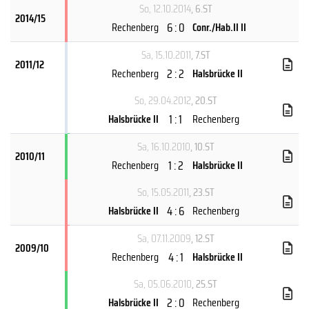
So, 12.10.2014
, 6.ST
2014/15
6 : 0
Rechenberg
Conr./Hab.II II
Sa, 15.10.2011
, 7.ST
2011/12
2 : 2
Rechenberg
Halsbrücke II
So, 29.04.2012
, 20.ST
1 : 1
Halsbrücke II
Rechenberg
Sa, 16.10.2010
, 10.ST
2010/11
1 : 2
Rechenberg
Halsbrücke II
So, 15.05.2011
, 23.ST
4 : 6
Halsbrücke II
Rechenberg
Sa, 07.11.2009
, 12.ST
2009/10
4 : 1
Rechenberg
Halsbrücke II
Sa, 05.06.2010
, 25.ST
2 : 0
Halsbrücke II
Rechenberg