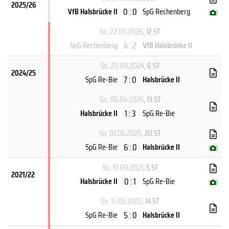
2025/26
0 : 0
VfB Halsbrücke II
SpG Rechenberg
(
)
So, 22.03.2026
, 12.ST
4 : 2
SpG Rechenberg
VfB Halsbrücke II
So, 29.09.2024
, 6.ST
2024/25
7 : 0
SpG Re-Bie
Halsbrücke II
So, 06.04.2025
, 13.ST
1 : 3
Halsbrücke II
SpG Re-Bie
So, 01.06.2025
, 20.ST
6 : 0
SpG Re-Bie
Halsbrücke II
(
)
So, 19.09.2021
, 5.ST
2021/22
0 : 1
Halsbrücke II
SpG Re-Bie
(
)
So, 15.05.2022
, 14.ST
5 : 0
SpG Re-Bie
Halsbrücke II