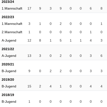
2023/24
1.Mannschaft
17
9
3
9
0
0
6
8
2022/23
1.Mannschaft
3
1
0
2
0
0
0
1
2.Mannschaft
1
0
0
0
0
0
1
0
A-Jugend
12
8
1
5
1
1
4
3
2021/22
A-Jugend
13
3
0
2
0
0
3
6
2020/21
B-Jugend
9
0
2
2
0
0
3
3
2019/20
B-Jugend
15
2
4
1
0
0
4
4
2018/19
B-Jugend
1
0
0
0
0
0
0
0