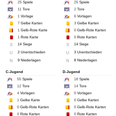
25
Spiele
25
Spiele
11
Tore
2
Tore
1
Vorlage
6
Vorlagen
7
Gelbe Karten
3
Gelbe Karten
1
Gelb-Rote Karte
0
Gelb-Rote Karten
1
Rote Karte
0
Rote Karten
14 Siege
14 Siege
S
S
2 Unentschieden
3 Unentschieden
U
U
9 Niederlagen
8 Niederlagen
N
N
C-Jugend
D-Jugend
55
Spiele
18
Spiele
12
Tore
14
Tore
4
Vorlagen
0
Vorlagen
1
Gelbe Karte
0
Gelbe Karten
0
Gelb-Rote Karten
0
Gelb-Rote Karten
0
Rote Karten
0
Rote Karten