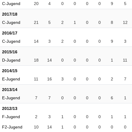
C-Jugend
20
4
0
0
0
0
9
5
2017/18
C-Jugend
21
5
2
1
0
0
8
12
2016/17
C-Jugend
14
3
2
0
0
0
9
3
2015/16
D-Jugend
18
14
0
0
0
0
1
11
2014/15
E-Jugend
11
16
3
0
0
0
2
7
2013/14
E-Jugend
7
7
0
0
0
0
6
1
2012/13
F-Jugend
2
3
1
0
0
0
1
1
F2-Jugend
10
14
1
0
0
0
0
0