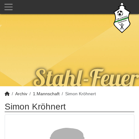
Archiv
1.Mannschaft
Simon Kröhnert
Simon Kröhnert