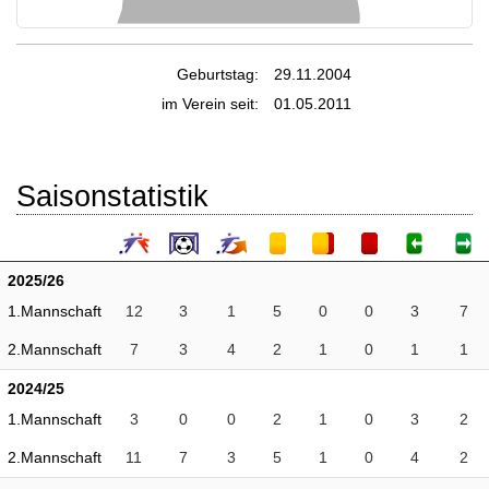
Geburtstag:
29.11.2004
im Verein seit:
01.05.2011
Saisonstatistik
2025/26
1.Mannschaft
12
3
1
5
0
0
3
7
2.Mannschaft
7
3
4
2
1
0
1
1
2024/25
1.Mannschaft
3
0
0
2
1
0
3
2
2.Mannschaft
11
7
3
5
1
0
4
2