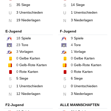
35 Siege
14 Siege
S
S
3 Unentschieden
1 Unentschieden
U
U
19 Niederlagen
3 Niederlagen
N
N
E-Jugend
F-Jugend
18
Spiele
9
Spiele
23
Tore
4
Tore
3
Vorlagen
1
Vorlage
0
Gelbe Karten
0
Gelbe Karten
0
Gelb-Rote Karten
0
Gelb-Rote Karten
0
Rote Karten
0
Rote Karten
5 Siege
6 Siege
S
S
1 Unentschieden
0 Unentschieden
U
U
12 Niederlagen
3 Niederlagen
N
N
F2-Jugend
ALLE MANNSCHAFTEN