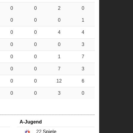
0
0
2
0
0
0
0
1
0
0
4
4
0
0
0
3
0
0
1
7
0
0
7
3
0
0
12
6
0
0
3
0
A-Jugend
22
Spiele