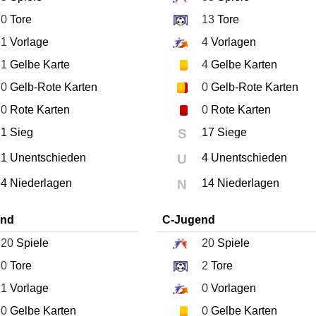
0
Tore
13
Tore
1
Vorlage
4
Vorlagen
1
Gelbe Karte
4
Gelbe Karten
0
Gelb-Rote Karten
0
Gelb-Rote Karten
0
Rote Karten
0
Rote Karten
1 Sieg
S
17 Siege
1 Unentschieden
U
4 Unentschieden
4 Niederlagen
N
14 Niederlagen
end
C-Jugend
20
Spiele
20
Spiele
0
Tore
2
Tore
1
Vorlage
0
Vorlagen
0
Gelbe Karten
0
Gelbe Karten