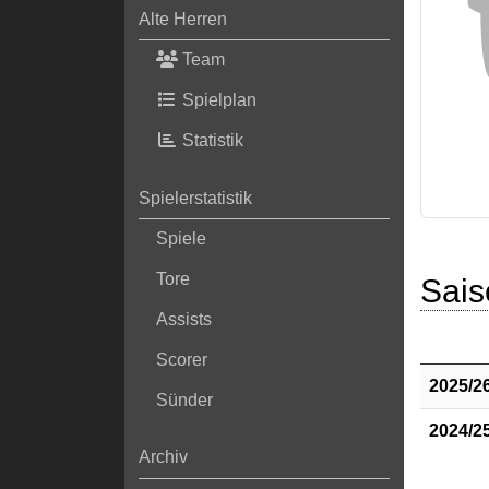
Alte Herren
Team
Spielplan
Statistik
Spielerstatistik
Spiele
Tore
Sais
Assists
Scorer
2025/2
Sünder
2024/2
Archiv