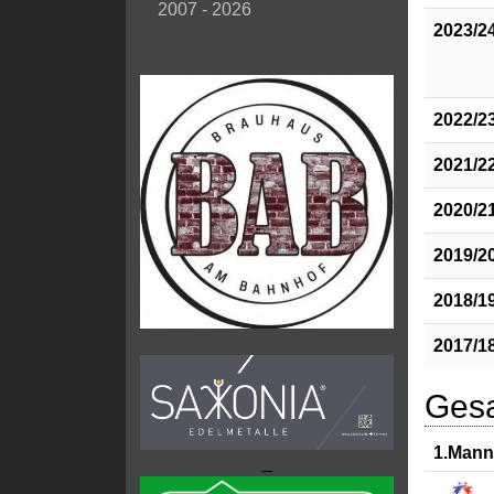
2007 - 2026
2023/2
2022/2
2021/2
2020/2
2019/2
2018/1
2017/1
Gesa
1.Mann
_