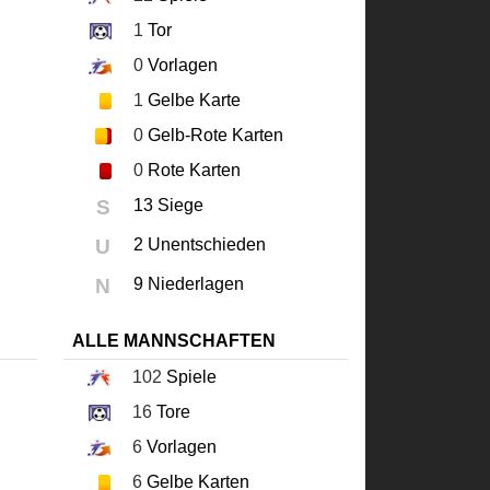
1
Tor
0
Vorlagen
1
Gelbe Karte
0
Gelb-Rote Karten
0
Rote Karten
S
13 Siege
U
2 Unentschieden
N
9 Niederlagen
ALLE MANNSCHAFTEN
102
Spiele
16
Tore
6
Vorlagen
6
Gelbe Karten