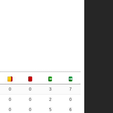
0
0
3
7
0
0
2
0
0
0
5
6