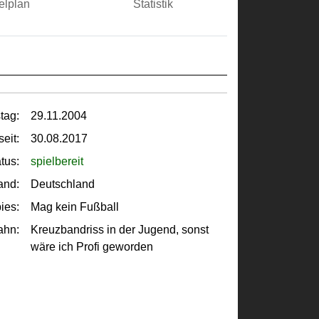
elplan
Statistik
tag:
29.11.2004
seit:
30.08.2017
tus:
spielbereit
and:
Deutschland
ies:
Mag kein Fußball
ahn:
Kreuzbandriss in der Jugend, sonst
wäre ich Profi geworden