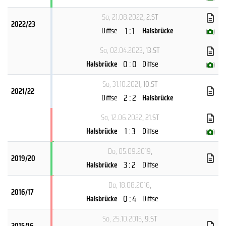
So, 21.08.2022
, 2.ST
2022/23
1 : 1
Dittse
Halsbrücke
(
)
So, 02.04.2023
, 13.ST
0 : 0
Halsbrücke
Dittse
(
)
So, 31.10.2021
, 10.ST
2021/22
2 : 2
Dittse
Halsbrücke
So, 12.06.2022
, 21.ST
1 : 3
Halsbrücke
Dittse
(
)
Do, 05.09.2019
,
2019/20
3 : 2
Halsbrücke
Dittse
Do, 18.08.2016
,
2016/17
0 : 4
Halsbrücke
Dittse
So, 25.10.2015
, 9.ST
2015/16