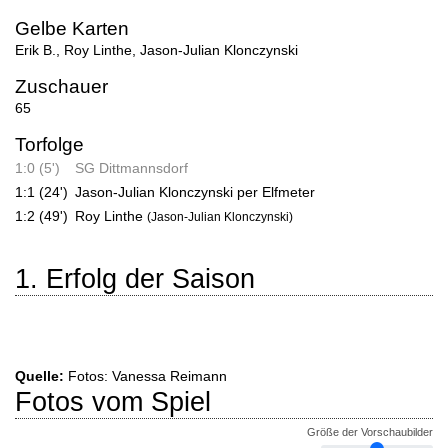
Gelbe Karten
Erik B.
,
Roy Linthe
,
Jason-Julian Klonczynski
Zuschauer
65
Torfolge
1:0 (5')
SG Dittmannsdorf
1:1 (24')
Jason-Julian Klonczynski per Elfmeter
1:2 (49')
Roy Linthe
(Jason-Julian Klonczynski)
1. Erfolg der Saison
Quelle:
Fotos: Vanessa Reimann
Fotos vom Spiel
Größe der Vorschaubilder