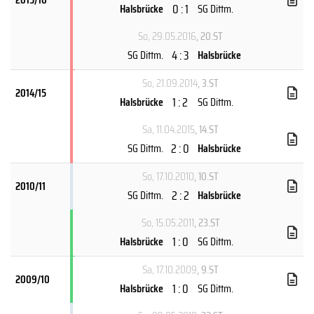
0 : 1
Halsbrücke
SG Dittm.
So, 29.05.2016
, 20.ST
4 : 3
SG Dittm.
Halsbrücke
So, 21.09.2014
, 3.ST
2014/15
1 : 2
Halsbrücke
SG Dittm.
Sa, 11.04.2015
, 14.ST
2 : 0
SG Dittm.
Halsbrücke
So, 17.10.2010
, 10.ST
2010/11
2 : 2
SG Dittm.
Halsbrücke
So, 15.05.2011
, 23.ST
1 : 0
Halsbrücke
SG Dittm.
Sa, 17.10.2009
, 9.ST
2009/10
1 : 0
Halsbrücke
SG Dittm.