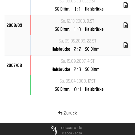
So, 09.05.2010
, 22.ST
1 : 1
SG Dittm.
Halsbrücke
So, 12.10.2008
, 9.ST
2008/09
1 : 0
SG Dittm.
Halsbrücke
Sa, 09.05.2009
, 22.ST
2 : 2
Halsbrücke
SG Dittm.
Sa, 15.09.2007
, 4.ST
2007/08
2 : 3
Halsbrücke
SG Dittm.
Sa, 05.04.2008
, 17.ST
0 : 1
SG Dittm.
Halsbrücke
Zurück
soccero.de
© 2006 - 2026