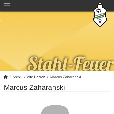
Archiv
Alte Herren
Marcus Zaharanski
Marcus Zaharanski