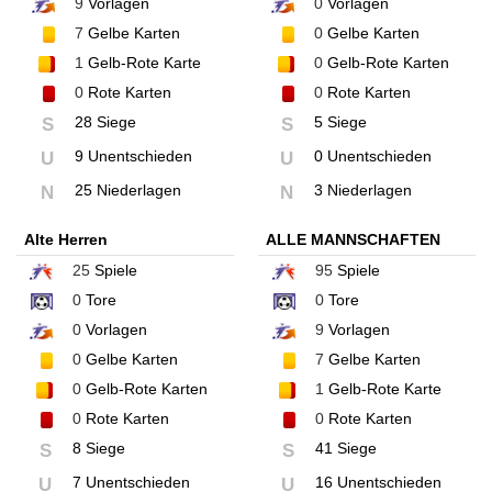
9
Vorlagen
0
Vorlagen
7
Gelbe Karten
0
Gelbe Karten
1
Gelb-Rote Karte
0
Gelb-Rote Karten
0
Rote Karten
0
Rote Karten
28 Siege
5 Siege
S
S
9 Unentschieden
0 Unentschieden
U
U
25 Niederlagen
3 Niederlagen
N
N
Alte Herren
ALLE MANNSCHAFTEN
25
Spiele
95
Spiele
0
Tore
0
Tore
0
Vorlagen
9
Vorlagen
0
Gelbe Karten
7
Gelbe Karten
0
Gelb-Rote Karten
1
Gelb-Rote Karte
0
Rote Karten
0
Rote Karten
8 Siege
41 Siege
S
S
7 Unentschieden
16 Unentschieden
U
U