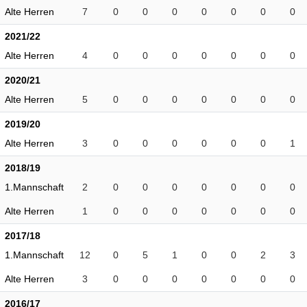
Alte Herren
7
0
0
0
0
0
0
0
2021/22
Alte Herren
4
0
0
0
0
0
0
0
2020/21
Alte Herren
5
0
0
0
0
0
0
0
2019/20
Alte Herren
3
0
0
0
0
0
0
1
2018/19
1.Mannschaft
2
0
0
0
0
0
0
0
Alte Herren
1
0
0
0
0
0
0
0
2017/18
1.Mannschaft
12
0
5
1
0
0
2
3
Alte Herren
3
0
0
0
0
0
0
0
2016/17