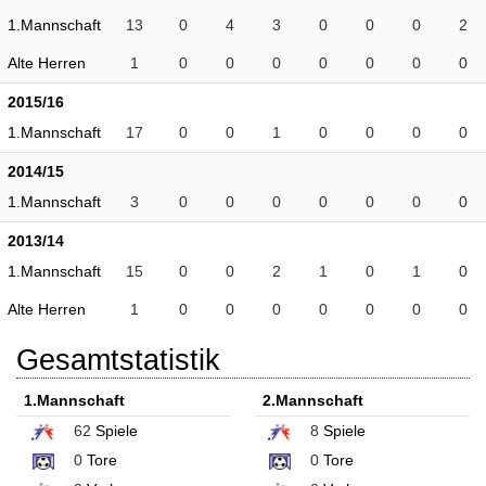
1.Mannschaft
13
0
4
3
0
0
0
2
Alte Herren
1
0
0
0
0
0
0
0
2015/16
1.Mannschaft
17
0
0
1
0
0
0
0
2014/15
1.Mannschaft
3
0
0
0
0
0
0
0
2013/14
1.Mannschaft
15
0
0
2
1
0
1
0
Alte Herren
1
0
0
0
0
0
0
0
Gesamtstatistik
1.Mannschaft
2.Mannschaft
62
Spiele
8
Spiele
0
Tore
0
Tore