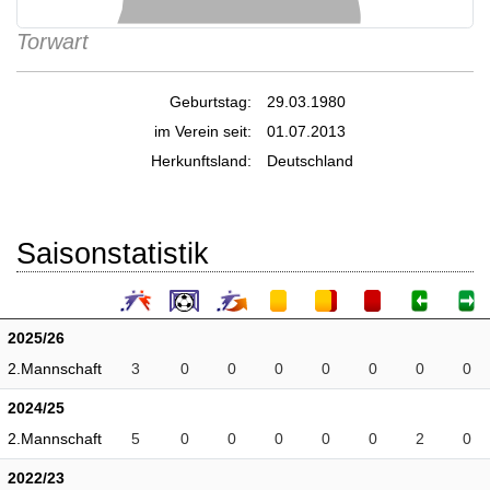
Torwart
Geburtstag:
29.03.1980
im Verein seit:
01.07.2013
Herkunftsland:
Deutschland
Saisonstatistik
2025/26
2.Mannschaft
3
0
0
0
0
0
0
0
2024/25
2.Mannschaft
5
0
0
0
0
0
2
0
2022/23