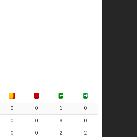
0
0
1
0
0
0
9
0
0
0
2
2