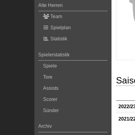
Alte Herren
Team
Spielplan
Statistik
Spielerstatistik
Spiele
Tore
Sais
Assists
Scorer
2022/2
Sünder
2021/2
Archiv