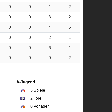
0
0
1
2
0
0
3
2
0
0
4
5
0
0
2
1
0
0
6
1
0
0
0
2
A-Jugend
5
Spiele
2
Tore
0
Vorlagen