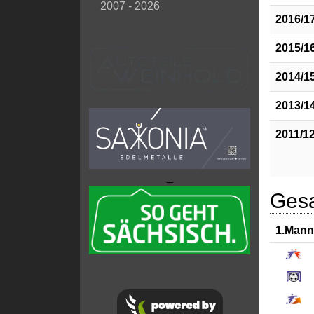
2007 - 2026
2016/1
2015/1
2014/1
2013/1
2011/1
_
Gesa
1.Mann