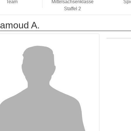
Team
Mittelsachsenklasse
Spi
Staffel 2
amoud A.