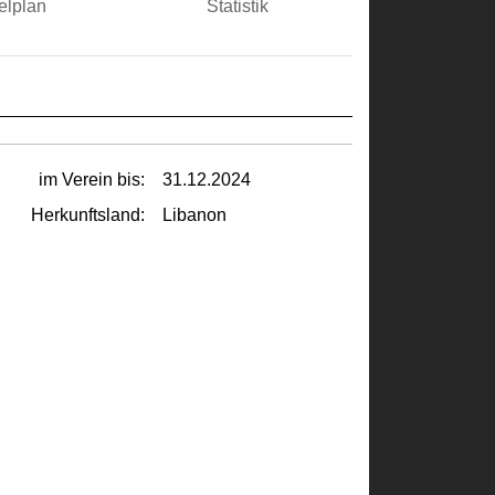
elplan
Statistik
im Verein bis:
31.12.2024
Herkunftsland:
Libanon