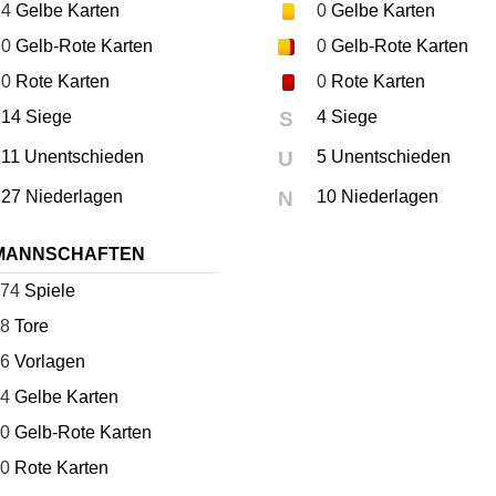
4
Gelbe Karten
0
Gelbe Karten
0
Gelb-Rote Karten
0
Gelb-Rote Karten
0
Rote Karten
0
Rote Karten
14 Siege
S
4 Siege
11 Unentschieden
U
5 Unentschieden
27 Niederlagen
N
10 Niederlagen
MANNSCHAFTEN
74
Spiele
8
Tore
6
Vorlagen
4
Gelbe Karten
0
Gelb-Rote Karten
0
Rote Karten