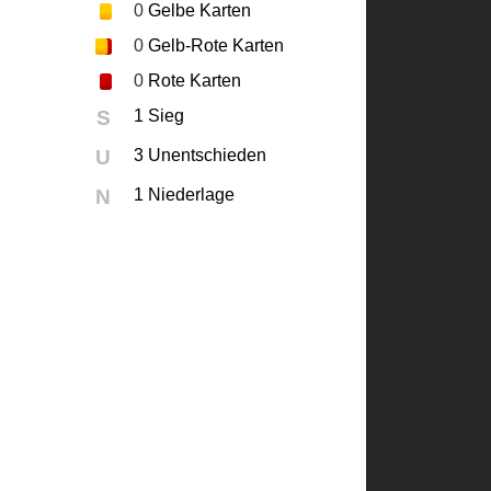
0
Gelbe Karten
0
Gelb-Rote Karten
0
Rote Karten
S
1 Sieg
U
3 Unentschieden
N
1 Niederlage