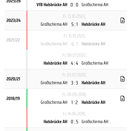
2025/26
0 : 0
VfB Halsbrücke AH
Großschirma AH
Fr, 13.10.2023
,
2023/24
5 : 1
Großschirma AH
Halsbrücke AH
Fr, 15.10.2021
,
2021/22
6 : 1
Großschirma AH
Halsbrücke AH
Fr, 08.07.2022
,
4 : 4
Halsbrücke AH
Großschirma AH
Fr, 03.07.2020
,
2020/21
3 : 3
Großschirma AH
Halsbrücke AH
Fr, 28.09.2018
,
2018/19
1 : 2
Großschirma AH
Halsbrücke AH
Fr, 14.06.2019
,
0 : 5
Halsbrücke AH
Großschirma AH