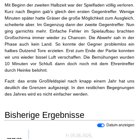
Mit Beginn der zweiten Halbzeit war der Spielfaden völlig verloren.
Kurz nach Beginn gab's gleich den ersten Gegentreffer. Wenige
Minuten später hatte Gräser die große Möglichkeit zum Ausgleich,
scheiterte aber. Im Gegenzug dann der zweite Gegentreffer. Nun
ging garnichts mehr. Einfache Fehler im Spielaufbau brachten
Großschirma immer wieder zu Chancen. Die Abwehr sah in der
Phase auch kein Land. So konnte der Gegner problemlos ein
halbes Dutzend Tore erzielen. Erst zum Ende der Partie konnten
wir uns wieder bissel Luft verschaffen. Die Bemühungen wurden
10 Minuten vor Schluß dann doch noch mit dem Ehrentreffer
durch Heinke belohnt.
Fazit: das erste Großfeldspiel nach knapp einem Jahr hat uns
deutlich die Grenzen aufgezeigt. In den restlichen Begegnungen
des Jahres wird es nicht einfacher werden.
Bisherige Ergebnisse
Datum anzeigen
Fr, 05.06.2026
,