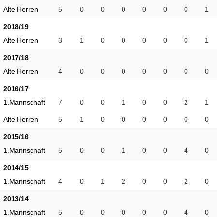
Alte Herren
5
0
0
0
0
0
0
1
2018/19
Alte Herren
3
1
0
0
0
0
0
1
2017/18
Alte Herren
4
0
0
0
0
0
0
0
2016/17
1.Mannschaft
7
0
0
1
0
0
2
1
Alte Herren
5
1
0
0
0
0
0
0
2015/16
1.Mannschaft
5
0
0
1
0
0
4
0
2014/15
1.Mannschaft
4
0
1
2
0
0
2
0
2013/14
1.Mannschaft
5
0
0
0
0
0
4
0