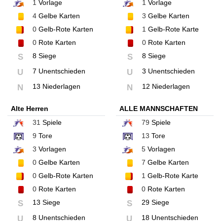
1
Vorlage
1
Vorlage
4
Gelbe Karten
3
Gelbe Karten
0
Gelb-Rote Karten
1
Gelb-Rote Karte
0
Rote Karten
0
Rote Karten
8 Siege
8 Siege
S
S
7 Unentschieden
3 Unentschieden
U
U
13 Niederlagen
12 Niederlagen
N
N
Alte Herren
ALLE MANNSCHAFTEN
31
Spiele
79
Spiele
9
Tore
13
Tore
3
Vorlagen
5
Vorlagen
0
Gelbe Karten
7
Gelbe Karten
0
Gelb-Rote Karten
1
Gelb-Rote Karte
0
Rote Karten
0
Rote Karten
13 Siege
29 Siege
S
S
8 Unentschieden
18 Unentschieden
U
U