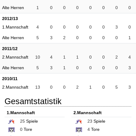
Alte Herren
1
0
0
0
0
0
0
0
2012/13
1.Mannschaft
4
0
0
0
0
0
3
0
Alte Herren
5
3
2
0
0
0
0
1
2011/12
2.Mannschaft
10
4
1
1
0
0
2
4
Alte Herren
5
3
1
0
0
0
0
3
2010/11
2.Mannschaft
13
0
0
2
1
0
5
3
Gesamtstatistik
1.Mannschaft
2.Mannschaft
25
Spiele
23
Spiele
0
Tore
4
Tore