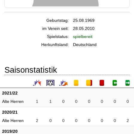
Geburtstag:
25.08.1969
im Verein seit:
28.05.2010
Spielstatus:
spielbereit
Herkunftsland:
Deutschland
Saisonstatistik
2021/22
Alte Herren
1
1
0
0
0
0
0
0
2020/21
Alte Herren
2
0
0
0
0
0
0
2
2019/20