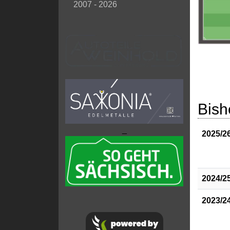
2007 - 2026
Bish
_
2025/2
2024/2
2023/2