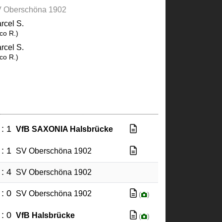
 Oberschöna 1902
rcel S.
co R.)
rcel S.
co R.)
 : 1
VfB SAXONIA Halsbrücke
 : 1
SV Oberschöna 1902
 : 4
SV Oberschöna 1902
 : 0
SV Oberschöna 1902
(
)
 : 0
VfB Halsbrücke
(
)