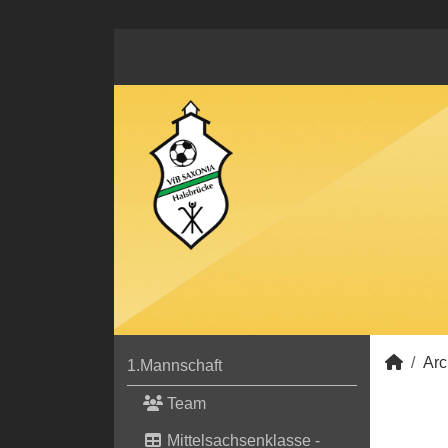
Arc
1.Mannschaft
Team
Mittelsachsenklasse -