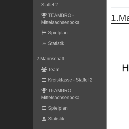
Staffel 2
1.M
TEAMBRO -
Mittelsachsenpokal
Spielplan
Statistik
2.Mannschaft
H
Team
Kreisklasse - Staffel 2
TEAMBRO -
Mittelsachsenpokal
Spielplan
Statistik