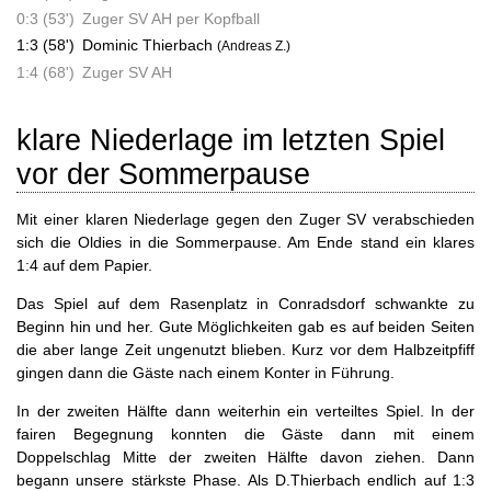
0:3 (53')
Zuger SV AH per Kopfball
1:3 (58')
Dominic Thierbach
(Andreas Z.)
1:4 (68')
Zuger SV AH
klare Niederlage im letzten Spiel
vor der Sommerpause
Mit einer klaren Niederlage gegen den Zuger SV verabschieden
sich die Oldies in die Sommerpause. Am Ende stand ein klares
1:4 auf dem Papier.
Das Spiel auf dem Rasenplatz in Conradsdorf schwankte zu
Beginn hin und her. Gute Möglichkeiten gab es auf beiden Seiten
die aber lange Zeit ungenutzt blieben. Kurz vor dem Halbzeitpfiff
gingen dann die Gäste nach einem Konter in Führung.
In der zweiten Hälfte dann weiterhin ein verteiltes Spiel. In der
fairen Begegnung konnten die Gäste dann mit einem
Doppelschlag Mitte der zweiten Hälfte davon ziehen. Dann
begann unsere stärkste Phase. Als D.Thierbach endlich auf 1:3