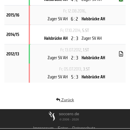
Fr, 12.08.2016
,
2015/16
6 : 2
Zuger SV AH
Halsbrücke AH
Fr, 17.10.2014
, 5.ST
2014/15
2 : 3
Halsbrücke AH
Zuger SV AH
Fr, 13.07.2012
, 1.ST
2012/13
2 : 3
Zuger SV AH
Halsbrücke AH
Fr, 05.07.2013
, 3.ST
5 : 3
Zuger SV AH
Halsbrücke AH
Zurück
soccero.de
© 2006 - 2026
Impressum
Fotos
Datenschutz