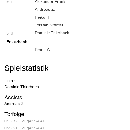
Alexander Frank
MIT
Andreas Z.
Heiko H.
Torsten Krtschil
Dominic Thierbach
STU
Ersatzbank
Franz W.
Spielstatistik
Tore
Dominic Thierbach
Assists
Andreas Z.
Torfolge
0:1 (32')
Zuger SV AH
0:2 (51')
Zuger SV AH