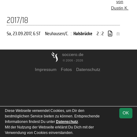
von
Dustin K.
2017/18
Sa, 23.09.2017
, 6.ST
Neuhausen/C.
:
Halsbrücke
2 : 2
(1)
soccero.de
© 2006 - 2026
Impressum
Fotos
Datenschutz
Diese Webseite verwendet Cookies, um Dir den
OK
bestmöglichen Service bieten zu können. Entsprechende
Informationen findest Du unter
Datenschutz
.
Mit der Nutzung der Webseite erklärst Du Dich mit der
Verwendung von Cookies einverstanden.