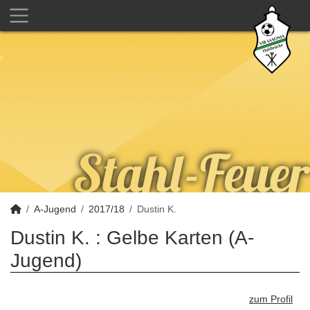
A-Jugend
2017/18
Dustin K.
Dustin K. : Gelbe Karten (A-
Jugend)
zum Profil