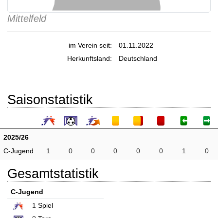
Mittelfeld
im Verein seit:
01.11.2022
Herkunftsland:
Deutschland
Saisonstatistik
2025/26
C-Jugend
1
0
0
0
0
0
1
0
Gesamtstatistik
C-Jugend
1
Spiel