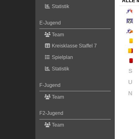
ALLE 
Statistik
E-Jugend
Team
Kreisklasse Staffel 7
Spielplan
Statistik
S
U
F-Jugend
N
Team
F2-Jugend
Team