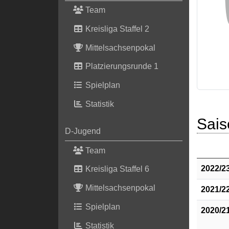
Team
Kreisliga Staffel 2
Mittelsachsenpokal
Platzierungsrunde 1
Spielplan
Statistik
Sais
D-Jugend
Team
2022/2
Kreisliga Staffel 6
Mittelsachsenpokal
2021/2
Spielplan
2020/2
Statistik