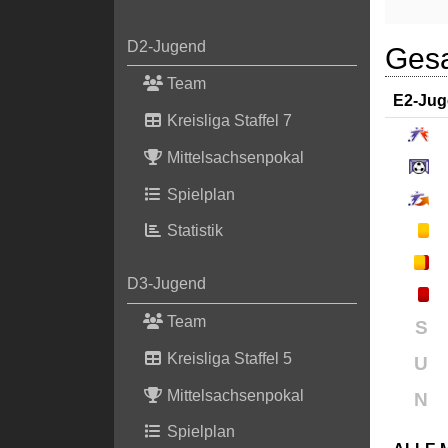
D2-Jugend
Gesa
Team
E2-Ju
Kreisliga Staffel 7
Mittelsachsenpokal
Spielplan
Statistik
D3-Jugend
Team
S
Kreisliga Staffel 5
U
Mittelsachsenpokal
N
Spielplan