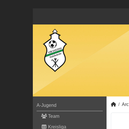
Arc
A-Jugend
Team
Kreisliga