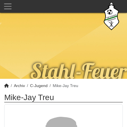
Archiv
C-Jugend
Mike-Jay Treu
Mike-Jay Treu