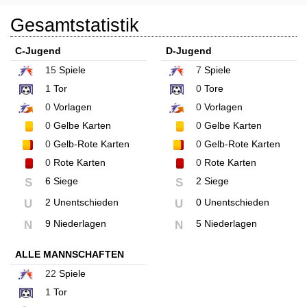
Gesamtstatistik
C-Jugend
D-Jugend
15
Spiele
7
Spiele
1
Tor
0
Tore
0
Vorlagen
0
Vorlagen
0
Gelbe Karten
0
Gelbe Karten
0
Gelb-Rote Karten
0
Gelb-Rote Karten
0
Rote Karten
0
Rote Karten
6 Siege
2 Siege
S
S
2 Unentschieden
0 Unentschieden
U
U
9 Niederlagen
5 Niederlagen
N
N
ALLE MANNSCHAFTEN
22
Spiele
1
Tor