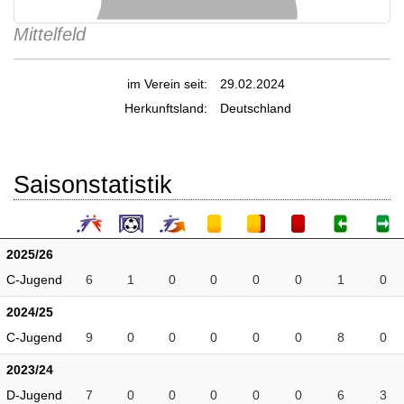
Mittelfeld
im Verein seit:
29.02.2024
Herkunftsland:
Deutschland
Saisonstatistik
2025/26
C-Jugend
6
1
0
0
0
0
1
0
2024/25
C-Jugend
9
0
0
0
0
0
8
0
2023/24
D-Jugend
7
0
0
0
0
0
6
3