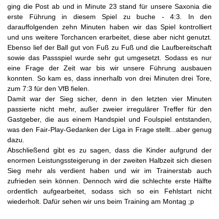
ging die Post ab und in Minute 23 stand für unsere Saxonia die
erste Führung in diesem Spiel zu buche - 4:3. In den
darauffolgenden zehn Minuten haben wir das Spiel kontrolliert
und uns weitere Torchancen erarbeitet, diese aber nicht genutzt.
Ebenso lief der Ball gut von Fuß zu Fuß und die Laufbereitschaft
sowie das Passspiel wurde sehr gut umgesetzt. Sodass es nur
eine Frage der Zeit war bis wir unsere Führung ausbauen
konnten. So kam es, dass innerhalb von drei Minuten drei Tore,
zum 7:3 für den VfB fielen.
Damit war der Sieg sicher, denn in den letzten vier Minuten
passierte nicht mehr, außer zweier irregulärer Treffer für den
Gastgeber, die aus einem Handspiel und Foulspiel entstanden,
was den Fair-Play-Gedanken der Liga in Frage stellt...aber genug
dazu.
Abschließend gibt es zu sagen, dass die Kinder aufgrund der
enormen Leistungssteigerung in der zweiten Halbzeit sich diesen
Sieg mehr als verdient haben und wir im Trainerstab auch
zufrieden sein können. Dennoch wird die schlechte erste Hälfte
ordentlich aufgearbeitet, sodass sich so ein Fehlstart nicht
wiederholt. Dafür sehen wir uns beim Training am Montag ;p