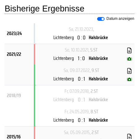
Bisherige Ergebnisse
Datum anzeigen
Sa, 21.10.2023
,
2023/24
0 : 0
Lichtenberg
Halsbrücke
So, 10.10.2021
, 5.ST
2021/22
1 : 0
Lichtenberg
Halsbrücke
(
)
Sa, 09.07.2022
, 9.ST
0 : 1
Lichtenberg
Halsbrücke
(
)
Fr, 07.09.2018
, 2.ST
2018/19
0 : 1
Lichtenberg
Halsbrücke
Fr, 24.05.2019
, 8.ST
0 : 1
Lichtenberg
Halsbrücke
Sa, 05.09.2015
, 2.ST
2015/16