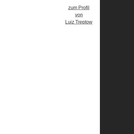
zum Profil
von
Luiz Treptow