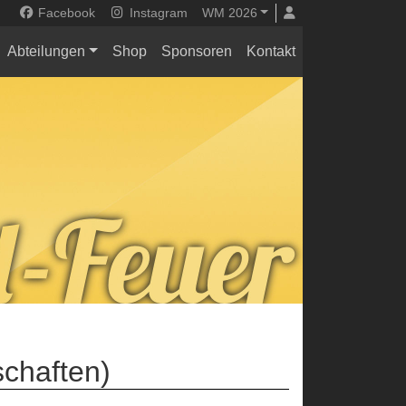
Facebook
Instagram
WM 2026
Abteilungen
Shop
Sponsoren
Kontakt
schaften)