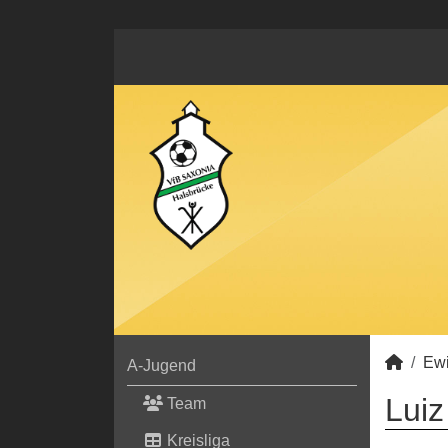
Ewi
A-Jugend
Luiz
Team
Kreisliga