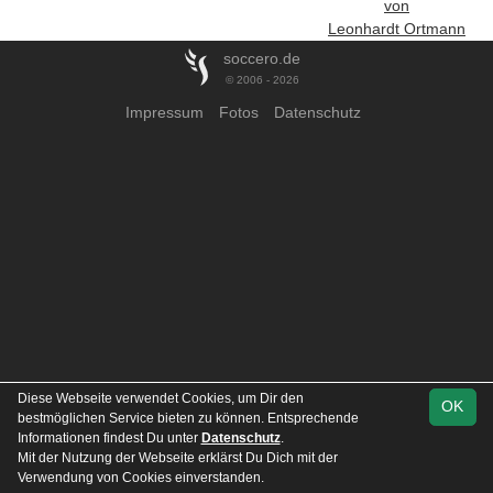
von
Leonhardt Ortmann
soccero.de
© 2006 - 2026
Impressum
Fotos
Datenschutz
Diese Webseite verwendet Cookies, um Dir den
OK
bestmöglichen Service bieten zu können. Entsprechende
Informationen findest Du unter
Datenschutz
.
Mit der Nutzung der Webseite erklärst Du Dich mit der
Verwendung von Cookies einverstanden.