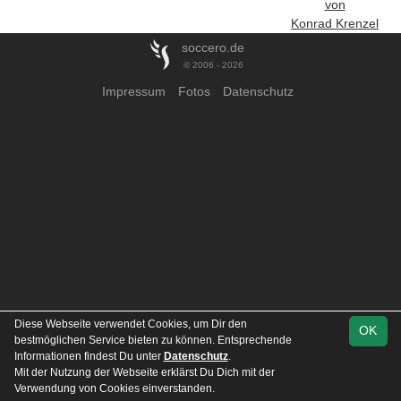
von
Konrad Krenzel
soccero.de
© 2006 - 2026
Impressum
Fotos
Datenschutz
Diese Webseite verwendet Cookies, um Dir den
OK
bestmöglichen Service bieten zu können. Entsprechende
Informationen findest Du unter
Datenschutz
.
Mit der Nutzung der Webseite erklärst Du Dich mit der
Verwendung von Cookies einverstanden.