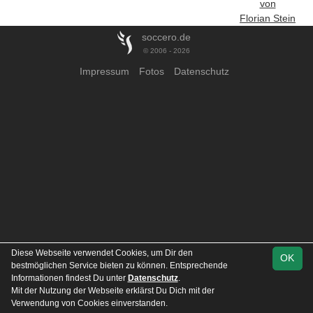
von
Florian Stein
soccero.de
© 2006 - 2026
Impressum
Fotos
Datenschutz
Diese Webseite verwendet Cookies, um Dir den
OK
bestmöglichen Service bieten zu können. Entsprechende
Informationen findest Du unter
Datenschutz
.
Mit der Nutzung der Webseite erklärst Du Dich mit der
Verwendung von Cookies einverstanden.