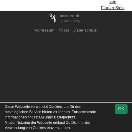
von
Florian Stein
soccero.de
© 2006 - 2026
Impressum
Fotos
Datenschutz
Diese Webseite verwendet Cookies, um Dir den
OK
bestmöglichen Service bieten zu können. Entsprechende
Informationen findest Du unter
Datenschutz
.
Mit der Nutzung der Webseite erklärst Du Dich mit der
Verwendung von Cookies einverstanden.