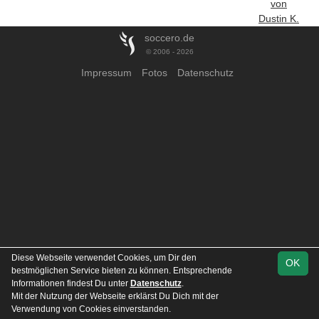
von
Dustin K.
soccero.de
© 2006 - 2026
Impressum
Fotos
Datenschutz
Diese Webseite verwendet Cookies, um Dir den
OK
bestmöglichen Service bieten zu können. Entsprechende
Informationen findest Du unter
Datenschutz
.
Mit der Nutzung der Webseite erklärst Du Dich mit der
Verwendung von Cookies einverstanden.