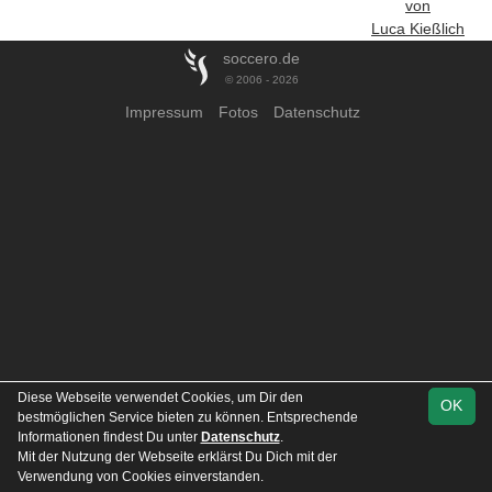
von
Luca Kießlich
soccero.de
© 2006 - 2026
Impressum
Fotos
Datenschutz
Diese Webseite verwendet Cookies, um Dir den
OK
bestmöglichen Service bieten zu können. Entsprechende
Informationen findest Du unter
Datenschutz
.
Mit der Nutzung der Webseite erklärst Du Dich mit der
Verwendung von Cookies einverstanden.