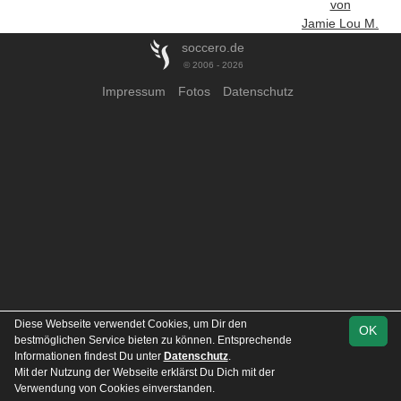
von
Jamie Lou M.
soccero.de
© 2006 - 2026
Impressum
Fotos
Datenschutz
Diese Webseite verwendet Cookies, um Dir den
OK
bestmöglichen Service bieten zu können. Entsprechende
Informationen findest Du unter
Datenschutz
.
Mit der Nutzung der Webseite erklärst Du Dich mit der
Verwendung von Cookies einverstanden.