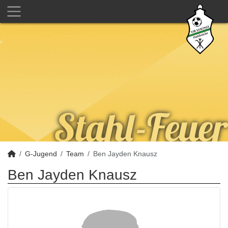
G-Jugend
Team
Ben Jayden Knausz
Ben Jayden Knausz