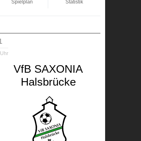
Spielplan
Statistik
1
 Uhr
VfB SAXONIA
Halsbrücke