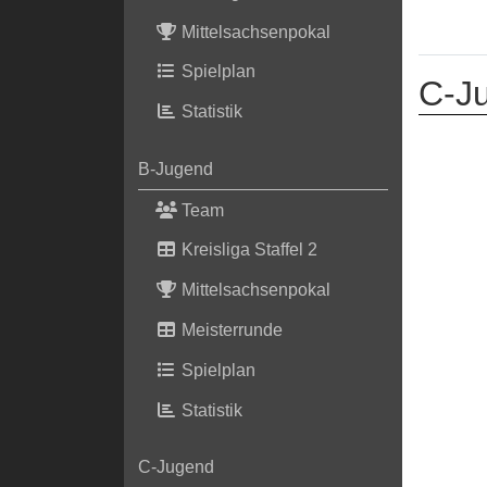
Mittelsachsenpokal
Spielplan
C-J
Statistik
B-Jugend
Team
Kreisliga Staffel 2
Mittelsachsenpokal
Meisterrunde
Spielplan
Statistik
C-Jugend