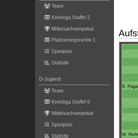
Team
Kreisliga Staffel 2
Mittelsachsenpokal
Aufs
Platzierungsrunde 1
Spielplan
Statistik
D-Jugend
E. Pagà
Team
Kreisliga Staffel 6
Mittelsachsenpokal
Spielplan
M. Rich
Statistik