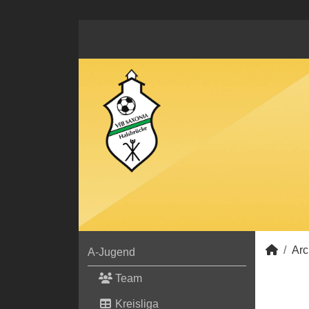
Arc
A-Jugend
Team
Kreisliga