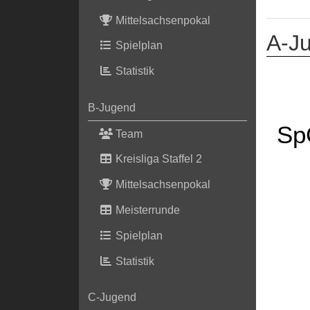
Mittelsachsenpokal
A-J
Spielplan
Statistik
B-Jugend
Sp
Team
Kreisliga Staffel 2
Mittelsachsenpokal
Meisterrunde
Spielplan
Statistik
C-Jugend