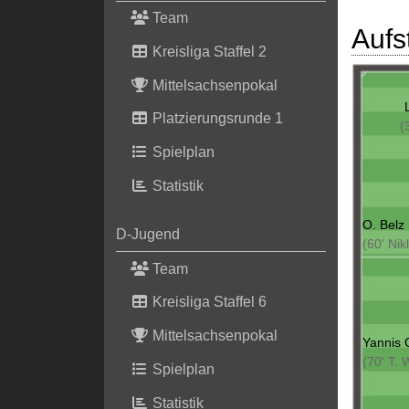
Team
Aufs
Kreisliga Staffel 2
Mittelsachsenpokal
Platzierungsrunde 1
(
Spielplan
Statistik
O. Belz
D-Jugend
(60' Nik
Team
Kreisliga Staffel 6
Mittelsachsenpokal
Yannis 
(70' T. 
Spielplan
Statistik