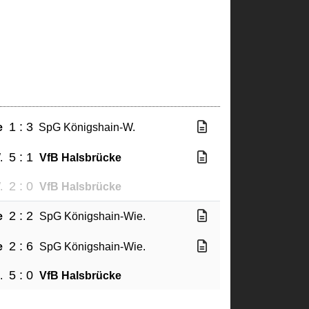
1 : 3
e
SpG Königshain-W.
5 : 1
.
VfB Halsbrücke
2 : 0
.
VfB Halsbrücke
2 : 2
e
SpG Königshain-Wie.
2 : 6
e
SpG Königshain-Wie.
5 : 0
.
VfB Halsbrücke