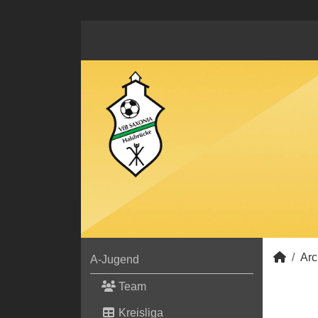
Arc
A-Jugend
Team
Kreisliga