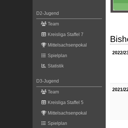
D2-Jugend
Team
Kreisliga Staffel 7
Bish
Mittelsachsenpokal
2022/2
Spielplan
Statistik
D3-Jugend
2021/2
Team
Kreisliga Staffel 5
Mittelsachsenpokal
Spielplan