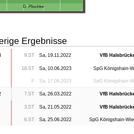
D. Plischke
erige Ergebnisse
3
9.ST
Sa, 19.11.2022
VfB Halsbrück
18.ST
Sa, 10.06.2023
SpG Königshain-W
F
Sa, 17.06.2023
SpG Königshain-W
2
7.ST
Sa, 26.03.2022
VfB Halsbrück
3.ST
Sa, 21.05.2022
VfB Halsbrück
6.ST
Sa, 25.06.2022
SpG Königshain-Wie