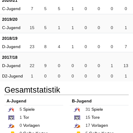
2020/21
C-Jugend
7
5
5
1
0
0
0
0
2019/20
C-Jugend
15
5
1
1
0
0
0
1
2018/19
D-Jugend
23
8
4
1
0
0
0
7
2017/18
D-Jugend
22
9
0
0
0
0
1
13
D2-Jugend
1
0
0
0
0
0
0
1
Gesamtstatistik
A-Jugend
B-Jugend
5
Spiele
31
Spiele
1
Tor
15
Tore
0
Vorlagen
17
Vorlagen