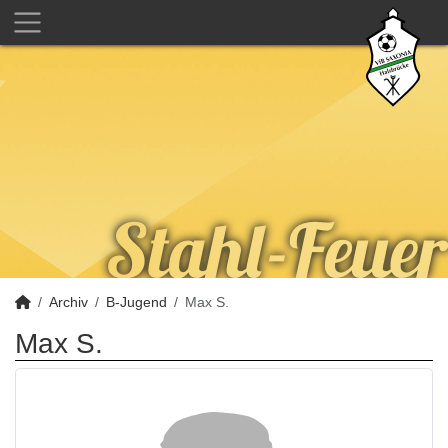
Archiv
B-Jugend
Max S.
Max S.