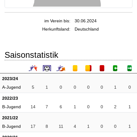
im Verein bis:
30.06.2024
Herkunftsland:
Deutschland
Saisonstatistik
2023/24
A-Jugend
5
1
0
0
0
0
1
0
2022/23
B-Jugend
14
7
6
1
0
0
2
1
2021/22
B-Jugend
17
8
11
4
1
0
0
1